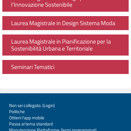
l'Innovazione Sostenibile
Laurea Magistrale in Design Sistema Moda
Laurea Magistrale in Pianificazione per la
Sostenibilità Urbana e Territoriale
Seminari Tematici
Non sei collegato. (
Login
)
Politiche
Ottieni l'app mobile
Passa al tema standard
Manutenzione Piattaforme: fermi programmati