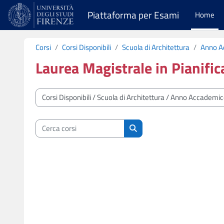
Vai al contenuto principale
Piattaforma per Esami
Home
Corsi
Corsi Disponibili
Scuola di Architettura
Anno A
Laurea Magistrale in Pianifica
Categorie di corso
Cerca corsi
Cerca corsi