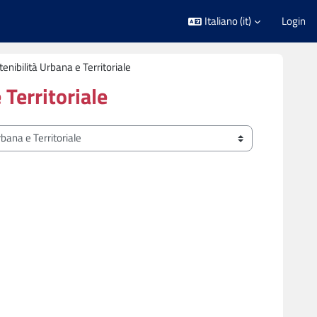
Italiano ‎(it)‎
Login
enibilità Urbana e Territoriale
 Territoriale