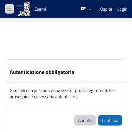
Vai al contenuto principale
Esami
Ospite
Login
Pannello laterale
Autenticazione obbligatoria
Gli ospiti non possono visualizzare i profili degli utenti. Per
proseguire è necessario autenticarsi.
Annulla
Continua