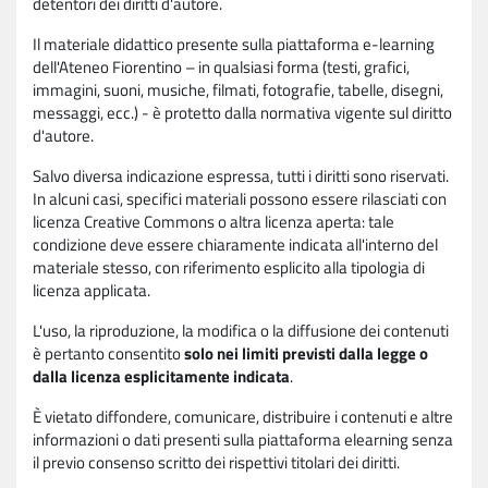
detentori dei diritti d'autore.
Il materiale didattico presente sulla piattaforma e-learning
dell'Ateneo Fiorentino – in qualsiasi forma (testi, grafici,
immagini, suoni, musiche, filmati, fotografie, tabelle, disegni,
messaggi, ecc.) - è protetto dalla normativa vigente sul diritto
d'autore.
Salvo diversa indicazione espressa, tutti i diritti sono riservati.
In alcuni casi, specifici materiali possono essere rilasciati con
licenza Creative Commons o altra licenza aperta: tale
condizione deve essere chiaramente indicata all'interno del
materiale stesso, con riferimento esplicito alla tipologia di
licenza applicata.
L'uso, la riproduzione, la modifica o la diffusione dei contenuti
è pertanto consentito
solo nei limiti previsti dalla legge o
dalla licenza esplicitamente indicata
.
È vietato diffondere, comunicare, distribuire i contenuti e altre
informazioni o dati presenti sulla piattaforma elearning senza
il previo consenso scritto dei rispettivi titolari dei diritti.