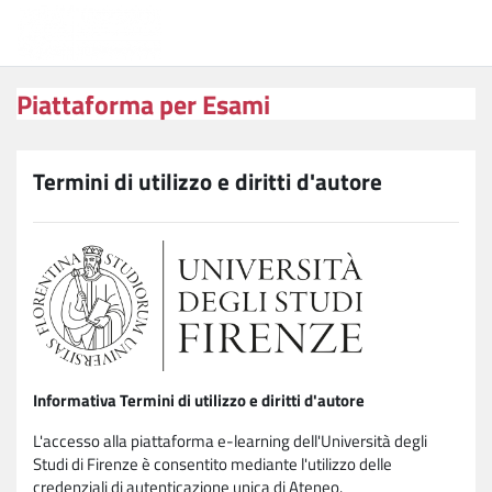
Vai al contenuto principale
Piattaforma per Esami
Piattaforma per Esami
Termini di utilizzo e diritti d'autore
Informativa Termini di utilizzo e diritti d'autore
L'accesso alla piattaforma e-learning dell'Università degli
Studi di Firenze è consentito mediante l'utilizzo delle
credenziali di autenticazione unica di Ateneo.