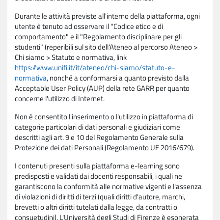
Durante le attività previste all'interno della piattaforma, ogni
utente è tenuto ad osservare il "Codice etico e di
comportamento" e il "Regolamento disciplinare per gli
studenti" (reperibili sul sito dell'Ateneo al percorso Ateneo >
Chi siamo > Statuto e normativa, link
https://www.unifi.it/it/ateneo/chi-siamo/statuto-e-
normativa
, nonché a conformarsi a quanto previsto dalla
Acceptable User Policy (AUP) della rete GARR per quanto
concerne l'utilizzo di Internet.
Non è consentito l'inserimento o l'utilizzo in piattaforma di
categorie particolari di dati personali e giudiziari come
descritti agli art. 9 e 10 del Regolamento Generale sulla
Protezione dei dati Personali (Regolamento UE 2016/679).
I contenuti presenti sulla piattaforma e-learning sono
predisposti e validati dai docenti responsabili, i quali ne
garantiscono la conformità alle normative vigenti e l'assenza
di violazioni di diritti di terzi (quali diritti d'autore, marchi,
brevetti o altri diritti tutelati dalla legge, da contratti o
consuetudini). L'Università degli Studi di Firenze è esonerata